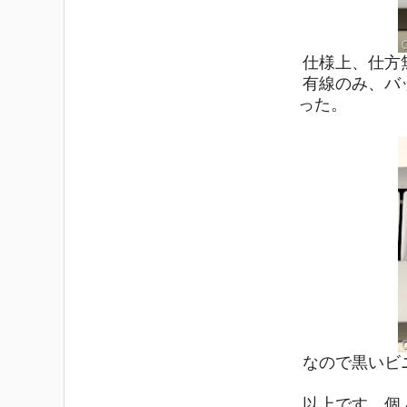
仕様上、仕方
有線のみ、バ
った。
なので黒いビ
以上です。個