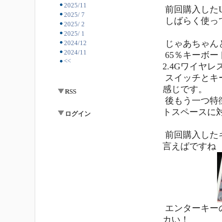
2025/11
前回購入したUS
2025/ 7
しばらく使っ
2025/ 2
2025/ 1
じゃあちゃん
2024/12
2024/11
65％キーボー
<<
2.4Gワイヤレ
スイッチとキ
感じです。
RSS
後もう一つ特
トスペースに
ログイン
前回購入した
言えばですね
エンターキー
カい！