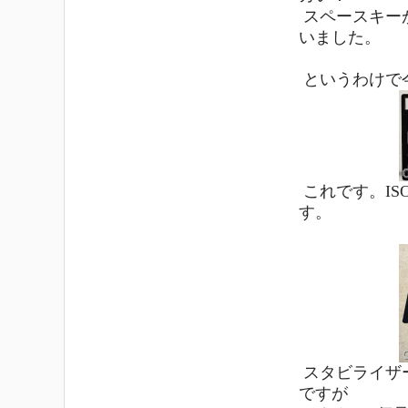
スペースキー
いました。
というわけで
これです。I
す。
スタビライザ
ですが