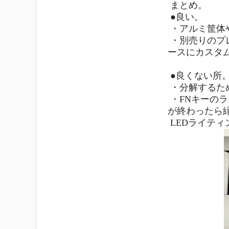
まとめ。
●良い。
・アルミ筐体
・別売りのプ
ースにカスタ
●良くない所
・分解するため
・FNキーの
が終わったら
LEDライテ