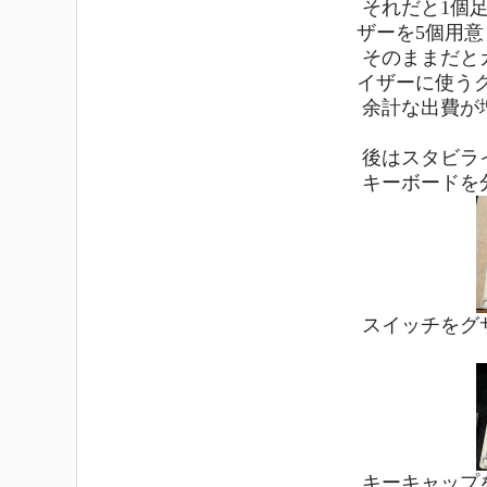
それだと1個
ザーを5個用意
そのままだと
イザーに使う
余計な出費が
後はスタビラ
キーボードを
スイッチをグ
キーキャップ