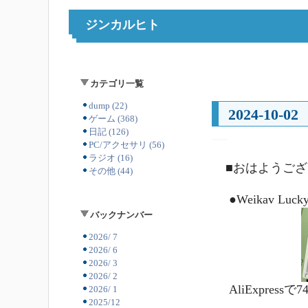
ジンカルヒト
カテゴリ一覧
dump (22)
2024-10-02
ゲーム (368)
日記 (126)
―
PC/アクセサリ (56)
ラジオ (16)
■おはようご
その他 (44)
●Weikav Luck
バックナンバー
2026/ 7
2026/ 6
2026/ 3
2026/ 2
AliExpressで
2026/ 1
2025/12