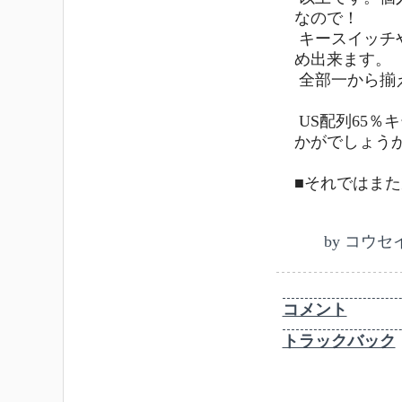
なので！
キースイッチ
め出来ます。
全部一から揃
US配列65％
かがでしょう
■それではま
by
コウセ
コメント
トラックバック